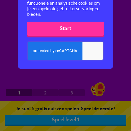
functionele en analytische cookies
om
je een optimale gebruikerservaring te
bieden.
Start
1
2
3
Je kunt 5 gratis quizzen spelen. Speel de eerste!
Speel level 1