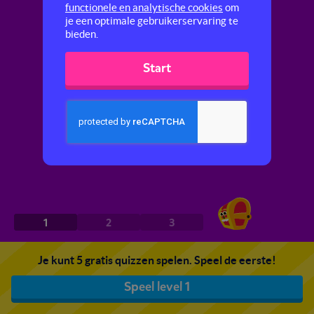
functionele en analytische cookies
om
je een optimale gebruikerservaring te
bieden.
Start
1
2
3
Je kunt 5 gratis quizzen spelen. Speel de eerste!
Speel level 1