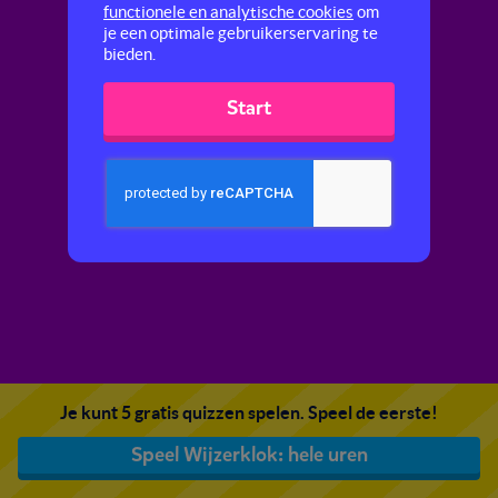
functionele en analytische cookies
om
je een optimale gebruikerservaring te
bieden.
Start
Je kunt 5 gratis quizzen spelen. Speel de eerste!
Speel Wijzerklok: hele uren