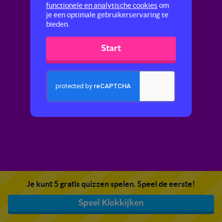
functionele en analytische cookies
om
je een optimale gebruikerservaring te
bieden.
Start
Je kunt 5 gratis quizzen spelen. Speel de eerste!
Speel Klokkijken