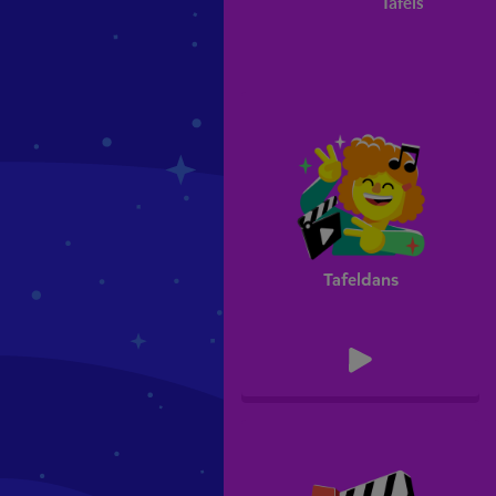
Tafels
Tafeldans