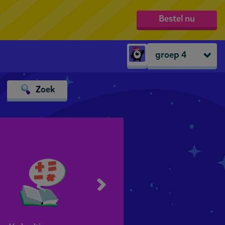
Bestel nu
groep 4
Peuters
Zoek
groep 1
groep 2
groep 3
groep 4
groep 5