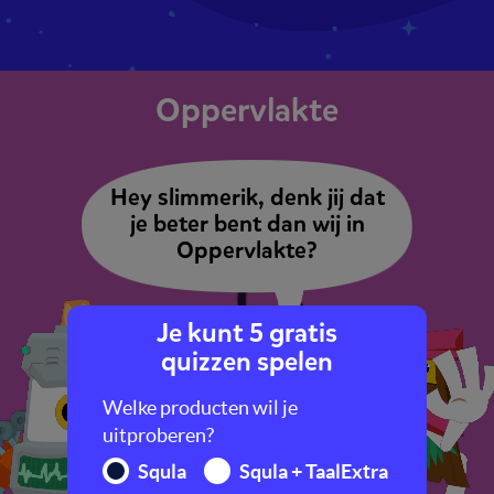
Oppervlakte
Hey slimmerik, denk jij dat
je beter bent dan wij in
Oppervlakte?
Je kunt 5 gratis
quizzen spelen
Welke producten wil je
uitproberen?
Squla
Squla + TaalExtra