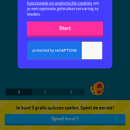
functionele en analytische cookies
om
je een optimale gebruikerservaring te
bieden.
Start
1
2
3
Je kunt 5 gratis quizzen spelen. Speel de eerste!
Speel level 1