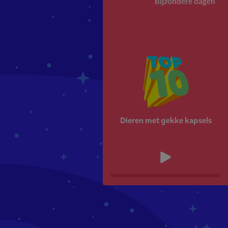
Bijzondere dagen
Dieren met gekke kapsels