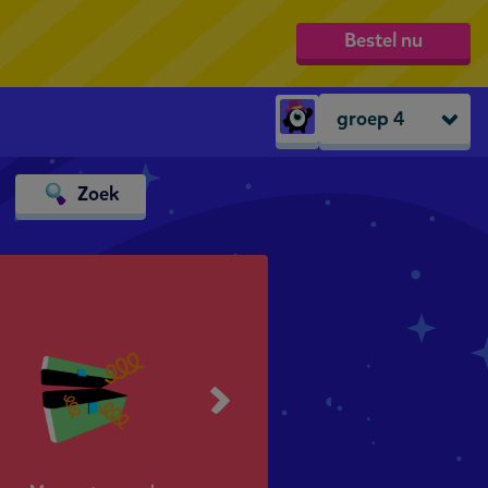
Bestel nu
groep 4
Peuters
Zoek
groep 1
groep 2
groep 3
groep 4
groep 5