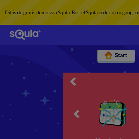
Dit is de gratis demo van Squla. Bestel Squla en krijg toegang t
Start