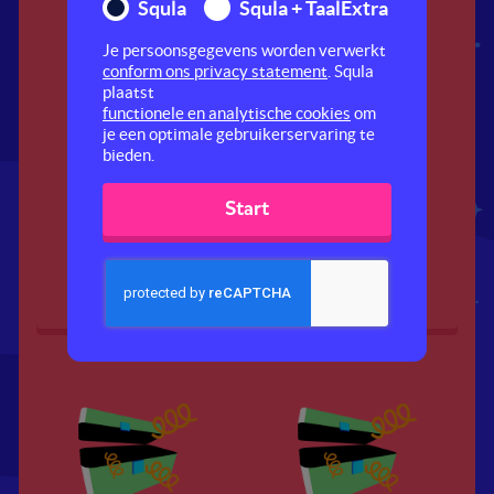
Squla
Squla + TaalExtra
Je persoonsgegevens worden verwerkt
conform ons privacy statement
. Squla
plaatst
functionele en analytische cookies
om
je een optimale gebruikerservaring te
bieden.
Start
Warm
Naar het zuiden