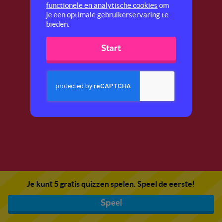
functionele en analytische cookies
om
je een optimale gebruikerservaring te
bieden.
Start
Je kunt 5 gratis quizzen spelen. Speel de eerste!
Speel