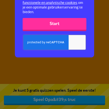
functionele en analytische cookies
om
je een optimale gebruikerservaring te
bieden.
Start
Je kunt 5 gratis quizzen spelen. Speel de eerste!
Speel Opa&#39;s truc