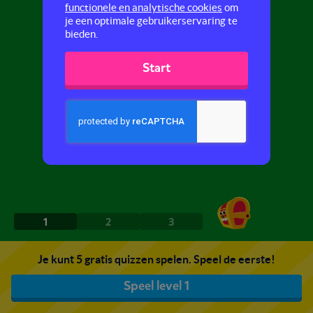
functionele en analytische cookies
om
je een optimale gebruikerservaring te
bieden.
Start
1
2
3
Je kunt 5 gratis quizzen spelen. Speel de eerste!
Speel level 1