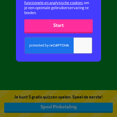
functionele en analytische cookies
om
je een optimale gebruikerservaring te
bieden.
Start
Je kunt 5 gratis quizzen spelen. Speel de eerste!
Speel Pinbetaling