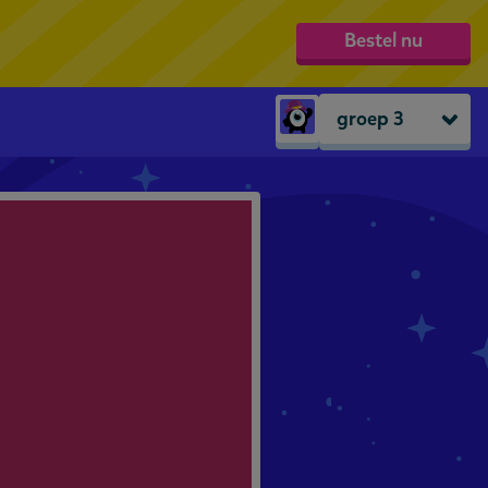
Bestel nu
groep 3
Peuters
groep 1
groep 2
groep 3
groep 4
groep 5