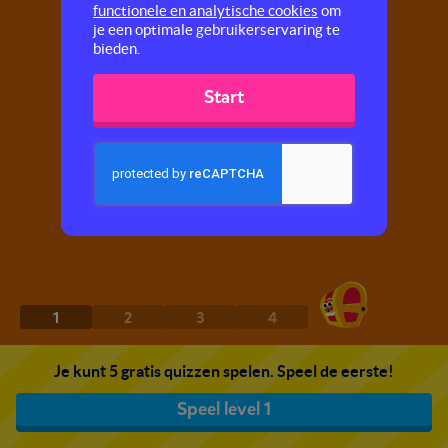
functionele en analytische cookies
om
je een optimale gebruikerservaring te
bieden.
Start
1
2
3
4
Je kunt 5 gratis quizzen spelen. Speel de eerste!
Speel level 1