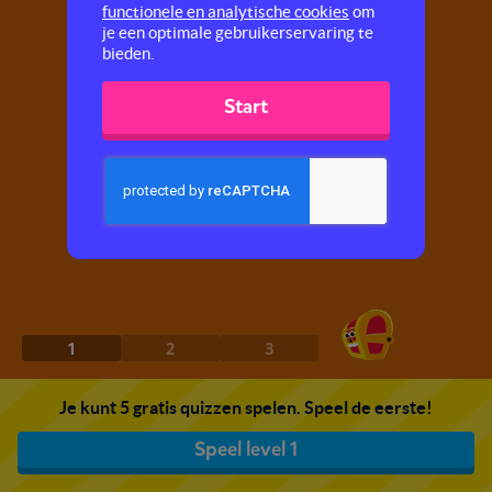
functionele en analytische cookies
om
je een optimale gebruikerservaring te
bieden.
Start
1
2
3
Je kunt 5 gratis quizzen spelen. Speel de eerste!
Speel level 1