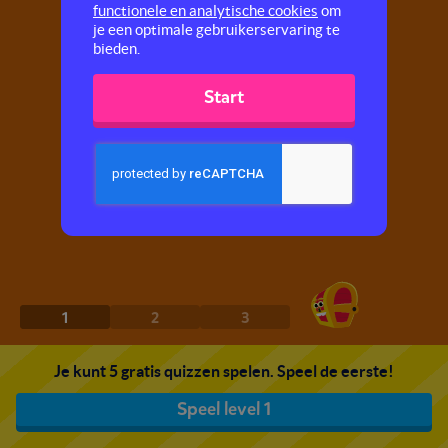
functionele en analytische cookies
om
je een optimale gebruikerservaring te
bieden.
Start
1
2
3
Je kunt 5 gratis quizzen spelen. Speel de eerste!
Speel level 1