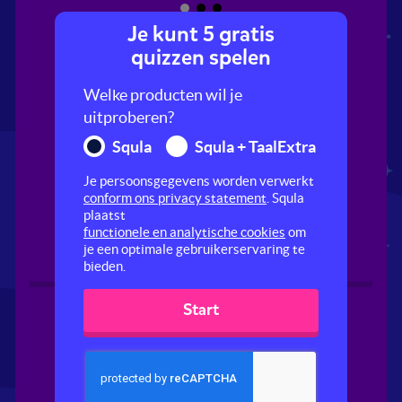
Je kunt 5 gratis
quizzen spelen
Welke producten wil je
uitproberen?
Squla
Squla + TaalExtra
Je persoonsgegevens worden verwerkt
Beestenboel
De kat
conform ons privacy statement
. Squla
plaatst
functionele en analytische cookies
om
je een optimale gebruikerservaring te
bieden.
Start