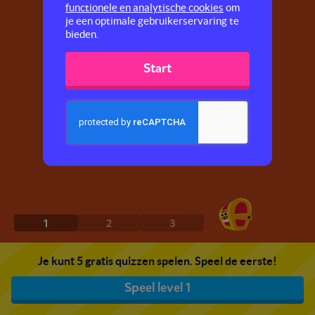
functionele en analytische cookies
om
je een optimale gebruikerservaring te
bieden.
Start
1
2
3
Je kunt 5 gratis quizzen spelen. Speel de eerste!
Speel level 1