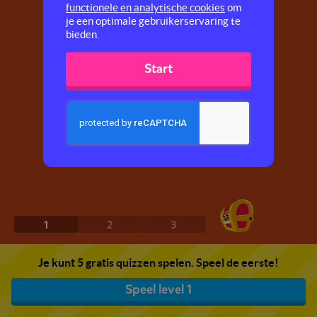
functionele en analytische cookies
om
je een optimale gebruikerservaring te
bieden.
Start
1
2
3
Je kunt 5 gratis quizzen spelen. Speel de eerste!
Speel level 1