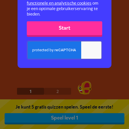
functionele en analytische cookies
om
je een optimale gebruikerservaring te
bieden.
Start
1
2
Je kunt 5 gratis quizzen spelen. Speel de eerste!
Speel level 1