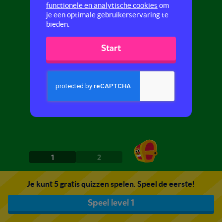
functionele en analytische cookies
om
je een optimale gebruikerservaring te
bieden.
Start
1
2
Je kunt 5 gratis quizzen spelen. Speel de eerste!
Speel level 1