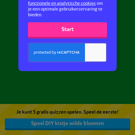
functionele en analytische cookies
om
je een optimale gebruikerservaring te
bieden.
Start
Je kunt 5 gratis quizzen spelen. Speel de eerste!
Speel DIY kistje wilde bloemen