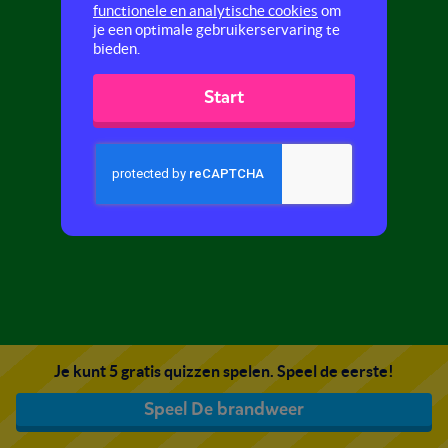
functionele en analytische cookies
om
je een optimale gebruikerservaring te
bieden.
Start
Je kunt 5 gratis quizzen spelen. Speel de eerste!
Speel De brandweer