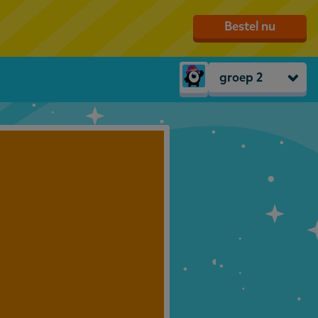
Bestel nu
groep 2
Peuters
groep 1
groep 2
groep 3
groep 4
groep 5