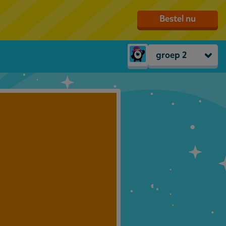
Bestel nu
groep 2
Peuters
groep 1
groep 2
groep 3
groep 4
groep 5