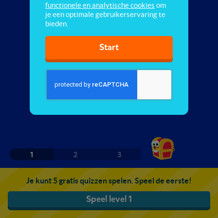
functionele en analytische cookies
om
je een optimale gebruikerservaring te
bieden.
Start
1
2
3
Je kunt 5 gratis quizzen spelen. Speel de eerste!
Speel level 1