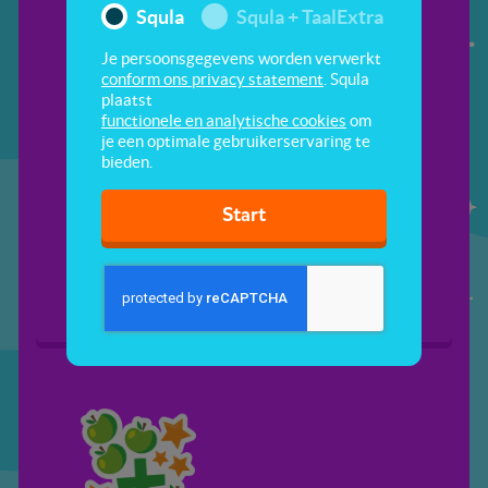
Squla
Squla + TaalExtra
Je persoonsgegevens worden verwerkt
conform ons privacy statement
. Squla
plaatst
functionele en analytische cookies
om
je een optimale gebruikerservaring te
bieden.
Start
Plussommen 1
Plussommen 2