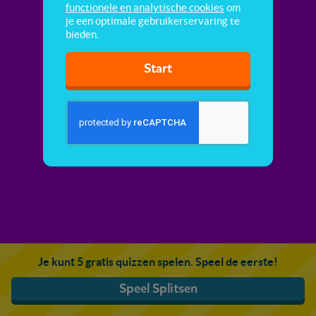
functionele en analytische cookies
om
je een optimale gebruikerservaring te
bieden.
Start
Je kunt 5 gratis quizzen spelen. Speel de eerste!
Speel Splitsen