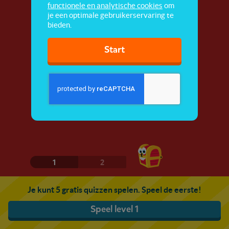
functionele en analytische cookies
om
je een optimale gebruikerservaring te
bieden.
Start
1
2
Je kunt 5 gratis quizzen spelen. Speel de eerste!
Speel level 1