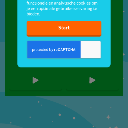
functionele en analytische cookies
om
je een optimale gebruikerservaring te
bieden.
Start
Water
Water