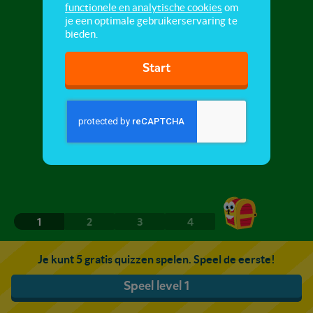
functionele en analytische cookies
om
je een optimale gebruikerservaring te
bieden.
Start
1
2
3
4
Je kunt 5 gratis quizzen spelen. Speel de eerste!
Speel level 1