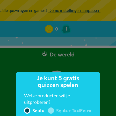
ot álle quizvragen en games!
Demo instellingen aanpassen
0
1
De wereld
Je kunt 5 gratis
quizzen spelen
Welke producten wil je
uitproberen?
Squla
Squla + TaalExtra