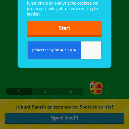
functionele en analytische cookies
om
je een optimale gebruikerservaring te
bieden.
Start
1
2
3
Je kunt 5 gratis quizzen spelen. Speel de eerste!
Speel level 1