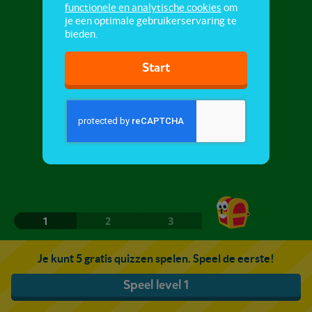
functionele en analytische cookies
om
je een optimale gebruikerservaring te
bieden.
Start
1
2
3
Je kunt 5 gratis quizzen spelen. Speel de eerste!
Speel level 1