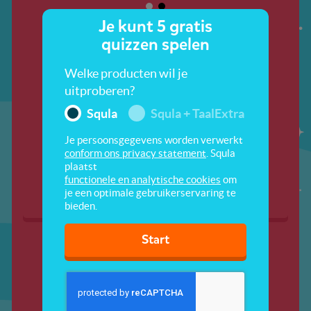
Je kunt 5 gratis
quizzen spelen
Welke producten wil je
uitproberen?
Squla
Squla + TaalExtra
Je persoonsgegevens worden verwerkt
Tel in de zee
Tel in de zon
conform ons privacy statement
. Squla
plaatst
functionele en analytische cookies
om
je een optimale gebruikerservaring te
bieden.
Start