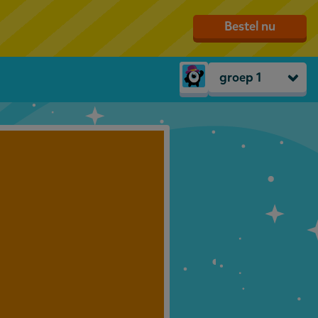
Bestel nu
groep 1
Peuters
groep 1
groep 2
groep 3
groep 4
groep 5