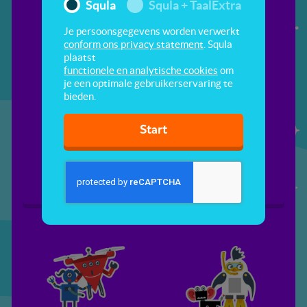
Squla
Squla + TaalExtra
Je persoonsgegevens worden verwerkt
conform ons privacy statement
. Squla
plaatst
functionele en analytische cookies
om
je een optimale gebruikerservaring te
bieden.
Start
De robots van
Raad mijn robot
professor Q