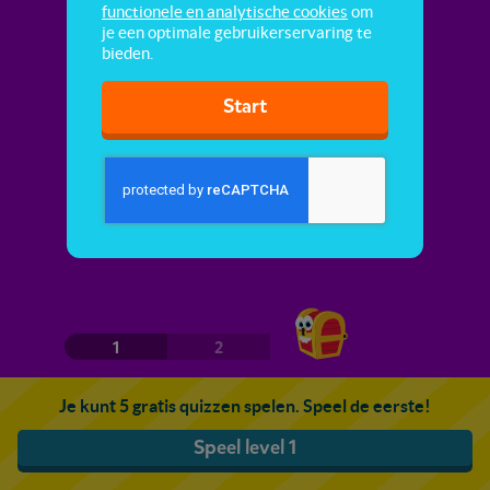
functionele en analytische cookies
om
je een optimale gebruikerservaring te
bieden.
Start
1
2
Je kunt 5 gratis quizzen spelen. Speel de eerste!
Speel level 1