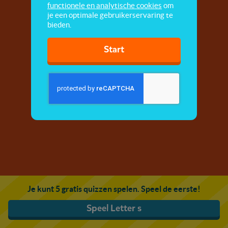
functionele en analytische cookies
om
je een optimale gebruikerservaring te
bieden.
Start
Je kunt 5 gratis quizzen spelen. Speel de eerste!
Speel Letter s