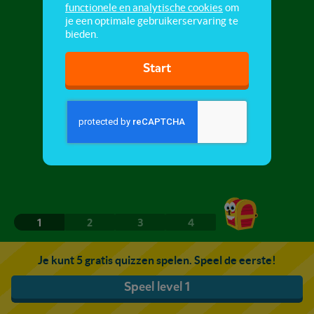
functionele en analytische cookies
om
je een optimale gebruikerservaring te
bieden.
Start
1
2
3
4
Je kunt 5 gratis quizzen spelen. Speel de eerste!
Speel level 1