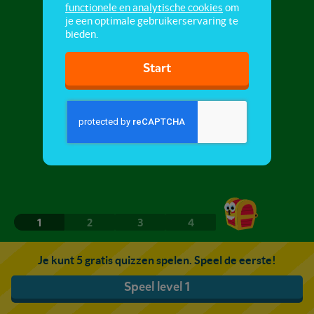
functionele en analytische cookies
om
je een optimale gebruikerservaring te
bieden.
Start
1
2
3
4
Je kunt 5 gratis quizzen spelen. Speel de eerste!
Speel level 1