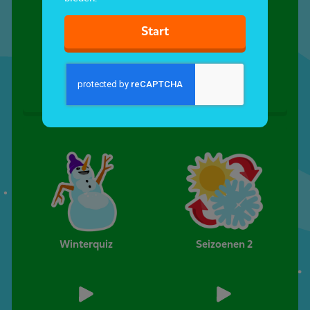
Start
Het is lente
Winter
Winterquiz
Seizoenen 2