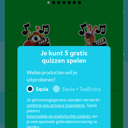
Je kunt 5 gratis
quizzen spelen
Herfst in het grote
Het is zomer
bos
Welke producten wil je
uitproberen?
Squla
Squla + TaalExtra
Je persoonsgegevens worden verwerkt
conform ons privacy statement
. Squla
plaatst
functionele en analytische cookies
om
je een optimale gebruikerservaring te
bieden.