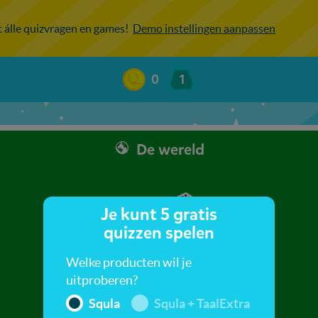
ot álle quizvragen en games!
Demo instellingen aanpassen
0
1
De wereld
Je kunt 5 gratis
quizzen spelen
Welke producten wil je
uitproberen?
Squla
Squla + TaalExtra