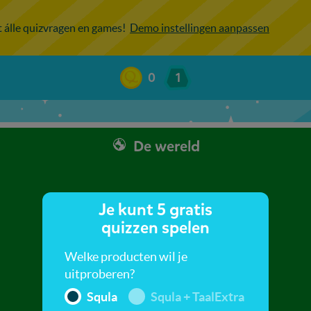
ot álle quizvragen en games!
Demo instellingen aanpassen
0
1
De wereld
Je kunt 5 gratis
quizzen spelen
Welke producten wil je
uitproberen?
Squla
Squla + TaalExtra