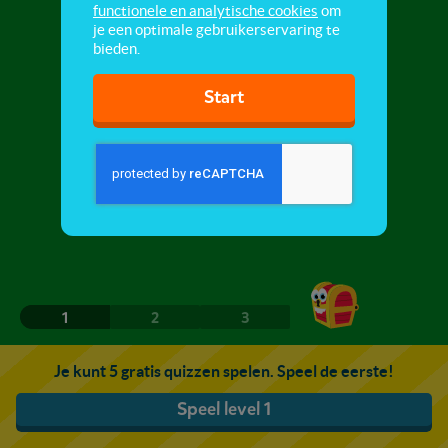
functionele en analytische cookies
om
je een optimale gebruikerservaring te
bieden.
Start
1
2
3
Je kunt 5 gratis quizzen spelen. Speel de eerste!
Speel level 1