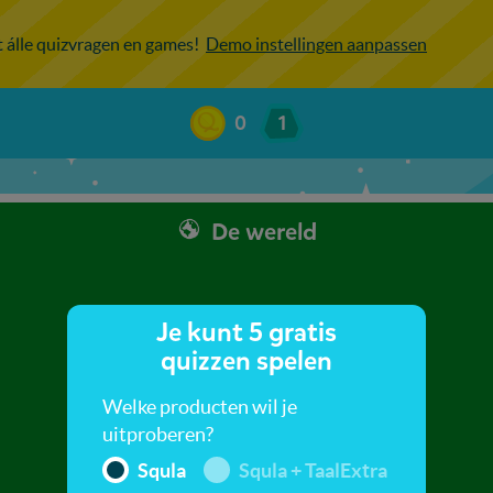
ot álle quizvragen en games!
Demo instellingen aanpassen
0
1
De wereld
Je kunt 5 gratis
quizzen spelen
Welke producten wil je
uitproberen?
Squla
Squla + TaalExtra